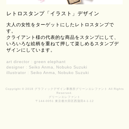
レトロスタンプ「イラスト」デザイン
大人の女性をターゲットにしたレトロスタンプで
す。
クライアント様の代表的な商品をスタンプにして、
いろいろな絵柄を重ねて押して楽しめるスタンプデ
ザインにしています。
art director : green elephant
designer : Seiko Anma, Nobuko Suzuki
illustrator : Seiko Anma, Nobuko Suzuki
Copyright © 2018 グラフィックデザイン事務所グリーンエレファント All Rights
Reserved.
グリーンエレファント
〒144-0051 東京都大田区西蒲田4-1-12