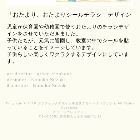
「おたより、おたよりシールチラシ」デザイン
児童が保育園や幼稚園で使うおたよりのチラシデザ
インをさせていただきました。
子供たちが、元気に通園し、教室の中でシールを貼
っていることをイメージしています。
子供らしい楽しくワクワクするデザインにしていま
す。
art director : green elephant
designer : Nobuko Suzuki
illustrator : Nobuko Suzuki
Copyright © 2018 グラフィックデザイン事務所グリーンエレファント All Rights
Reserved.
グリーンエレファント
〒144-0051 東京都大田区西蒲田4-1-12