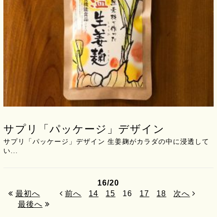
サプリ「パッケージ」デザイン
サプリ「パッケージ」デザイン 生姜麹がカラダの中に浸透して
い...
16
/
20
最初へ
前へ
14
15
16
17
18
次へ
最後へ