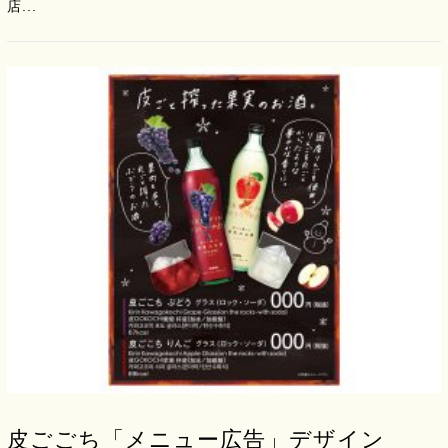
店...
皮ごごち「メニュー広告」デザイン