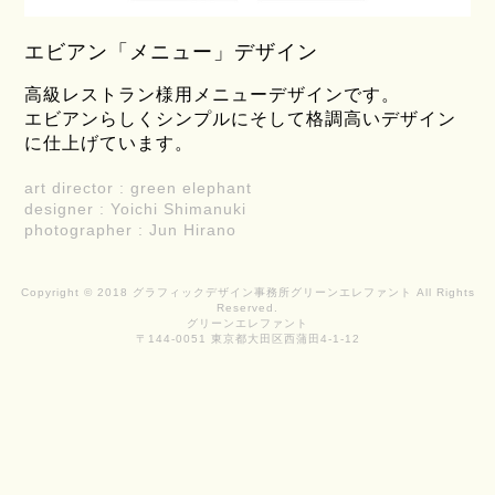
エビアン「メニュー」デザイン
高級レストラン様用メニューデザインです。
エビアンらしくシンプルにそして格調高いデザイン
に仕上げています。
art director : green elephant
designer : Yoichi Shimanuki
photographer : Jun Hirano
Copyright © 2018 グラフィックデザイン事務所グリーンエレファント All Rights
Reserved.
グリーンエレファント
〒144-0051 東京都大田区西蒲田4-1-12