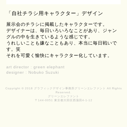
「自社チラシ用キャラクター」デザイン
展示会のチラシに掲載したキャラクターです。
デザイナーは、毎日いろいろなことがあり、ジャン
グルの中を生きているような感じです。
うれしいことも嫌なこともあり、本当に毎日戦いで
す。笑
それを可愛く愉快にキャラクター化しています。
art director : green elephant
designer : Nobuko Suzuki
Copyright © 2018 グラフィックデザイン事務所グリーンエレファント All Rights
Reserved.
グリーンエレファント
〒144-0051 東京都大田区西蒲田4-1-12