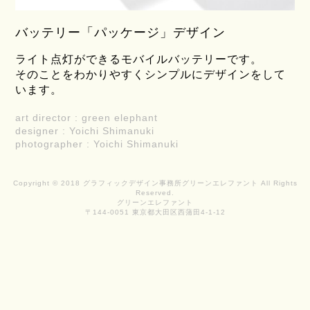
バッテリー「パッケージ」デザイン
ライト点灯ができるモバイルバッテリーです。
そのことをわかりやすくシンプルにデザインをして
います。
art director : green elephant
designer : Yoichi Shimanuki
photographer : Yoichi Shimanuki
Copyright © 2018 グラフィックデザイン事務所グリーンエレファント All Rights
Reserved.
グリーンエレファント
〒144-0051 東京都大田区西蒲田4-1-12