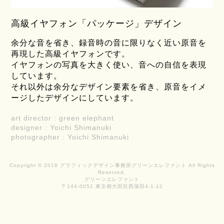
高級イヤフォン「パッケージ」デザイン
余分な音を省き、録音時の音に限りなく近い原音を
再現した高級イヤフォンです。
イヤフォンの写真を大きく使い、音への自信を表現
しています。
それ以外は余分なデザイン要素を省き、原音をイメ
ージしたデザインにしています。
art director : green elephant
designer : Yoichi Shimanuki
photographer : Yoichi Shimanuki
Copyright © 2018 グラフィックデザイン事務所グリーンエレファント All Rights
Reserved.
グリーンエレファント
〒144-0051 東京都大田区西蒲田4-1-12