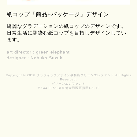
紙コップ「商品+パッケージ」デザイン
綺麗なグラデーションの紙コップのデザインです。
日常生活に馴染む紙コップを目指しデザインしてい
ます。
art director : green elephant
designer : Nobuko Suzuki
Copyright © 2018 グラフィックデザイン事務所グリーンエレファント All Rights
Reserved.
グリーンエレファント
〒144-0051 東京都大田区西蒲田4-1-12