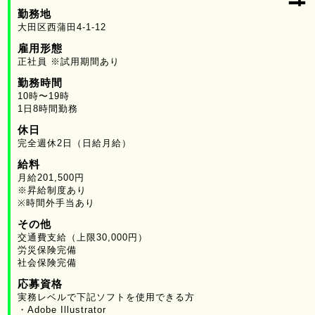
勤務地
大田区西蒲田4-1-12
雇用形態
正社員 ※試用期間あり
勤務時間
10時〜19時
1日8時間勤務
休日
完全週休2日（日給月給）
給料
月給201,500円
※昇給制度あり
※時間外手当あり
その他
交通費支給（上限30,000円）
労災保険完備
社会保険完備
応募資格
実務レベルで下記ソフトを使用できる方
・Adobe Illustrator