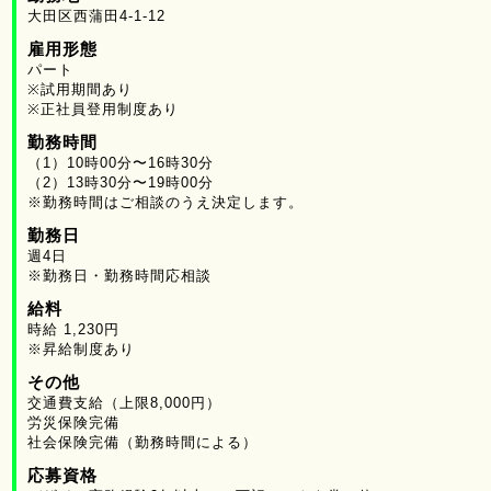
大田区西蒲田4-1-12
雇用形態
パート
※試用期間あり
※正社員登用制度あり
勤務時間
（1）10時00分〜16時30分
（2）13時30分〜19時00分
※勤務時間はご相談のうえ決定します。
勤務日
週4日
※勤務日・勤務時間応相談
給料
時給 1,230円
※昇給制度あり
その他
交通費支給（上限8,000円）
労災保険完備
社会保険完備（勤務時間による）
応募資格