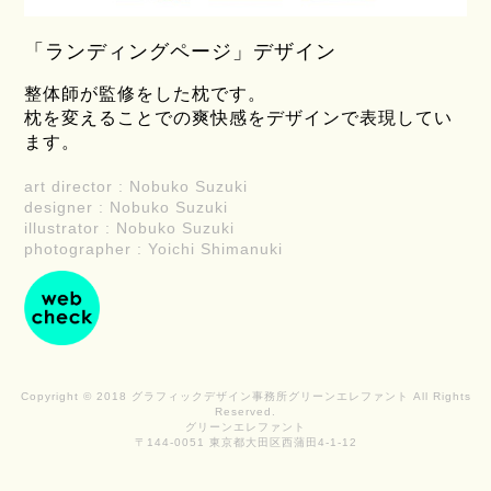
「ランディングページ」デザイン
整体師が監修をした枕です。
枕を変えることでの爽快感をデザインで表現してい
ます。
art director : Nobuko Suzuki
designer : Nobuko Suzuki
illustrator : Nobuko Suzuki
photographer : Yoichi Shimanuki
Copyright © 2018 グラフィックデザイン事務所グリーンエレファント All Rights
Reserved.
グリーンエレファント
〒144-0051 東京都大田区西蒲田4-1-12